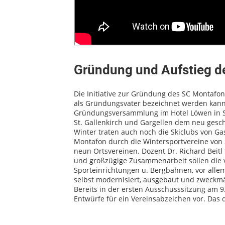
Gründung und Aufstieg d
Die Initiative zur Gründung des SC Montafon
als Gründungsvater bezeichnet werden kann.
Gründungsversammlung im Hotel Löwen in Sc
St. Gallenkirch und Gargellen dem neu gesc
Winter traten auch noch die Skiclubs von G
Montafon durch die Wintersportvereine von 
neun Ortsvereinen. Dozent Dr. Richard Beitl 
und großzügige Zusammenarbeit sollen die 
Sporteinrichtungen u. Bergbahnen, vor allem
selbst modernisiert, ausgebaut und zweckmä
Bereits in der ersten Ausschusssitzung am 
Entwürfe für ein Vereinsabzeichen vor. Das