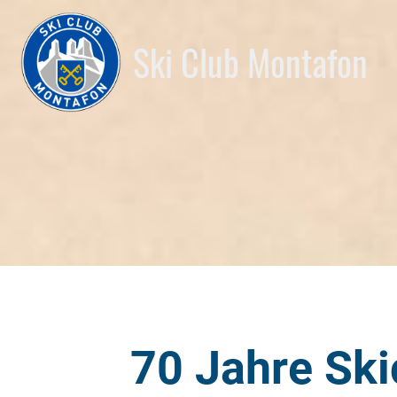
Ski Club Montafon
70 Jahre Sk