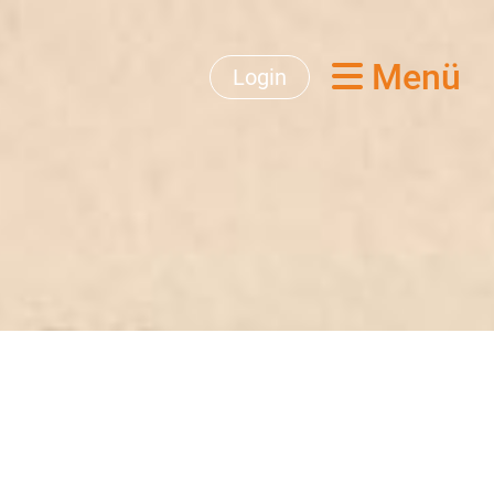
Menü
Login