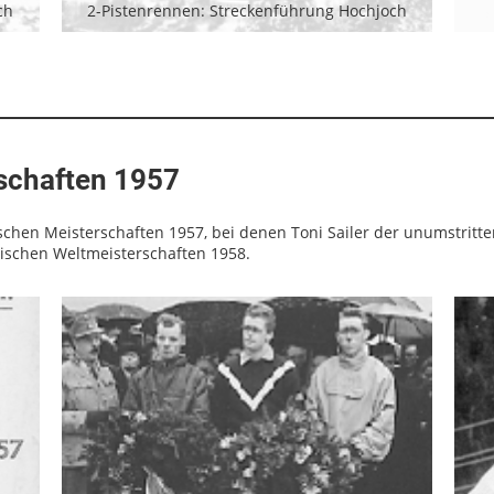
ch
2-Pistenrennen: Streckenführung Hochjoch
schaften 1957
schen Meisterschaften 1957, bei denen Toni Sailer der unumstritte
ischen Weltmeisterschaften 1958.