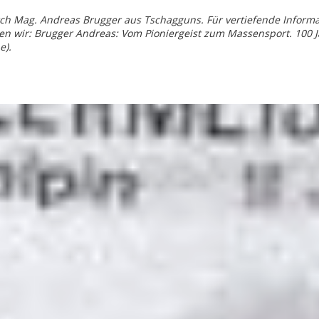
rch Mag. Andreas Brugger aus Tschagguns. Für vertiefende Inform
n wir: Brugger Andreas: Vom Pioniergeist zum Massensport. 100 J
e).