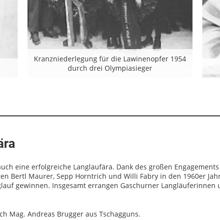
Kranzniederlegung für die Lawinenopfer 1954
durch drei Olympiasieger
ära
auch eine erfolgreiche Langlaufära. Dank des großen Engagements
ten Bertl Maurer, Sepp Horntrich und Willi Fabry in den 1960er Jah
nglauf gewinnen. Insgesamt errangen Gaschurner Langläuferinnen
rch Mag. Andreas Brugger aus Tschagguns.