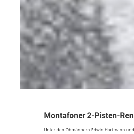
Montafoner 2-Pisten-Re
Unter den Obmännern Edwin Hartmann und DI 