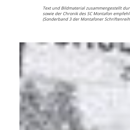
Text und Bildmaterial zusammengestellt du
sowie der Chronik des SC Montafon empfehle
(Sonderband 3 der Montafoner Schriftenreih