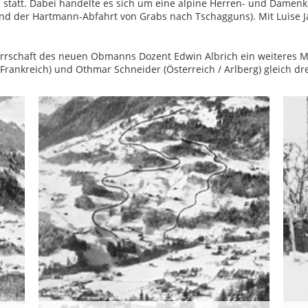
 statt. Dabei handelte es sich um eine alpine Herren- und Damen
d der Hartmann-Abfahrt von Grabs nach Tschagguns). Mit Luise J
rrschaft des neuen Obmanns Dozent Edwin Albrich ein weiteres M
 (Frankreich) und Othmar Schneider (Österreich / Arlberg) gleich dr