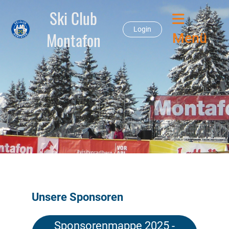
Ski Club
Login
Montafon
Menü
Unsere Sponsoren
Sponsorenmappe 2025 -