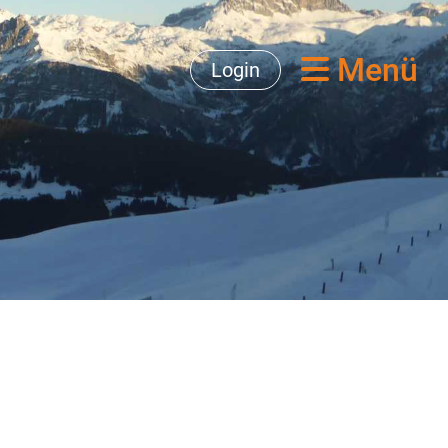
Menü
Login