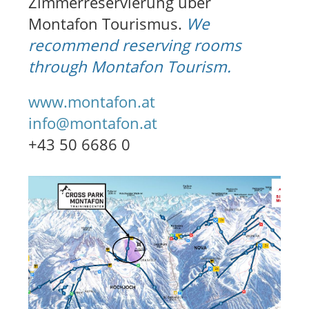
Zimmerreservierung über
Montafon Tourismus.
We
recommend reserving rooms
through Montafon Tourism.
www.montafon.at
info@montafon.at
+43 50 6686 0