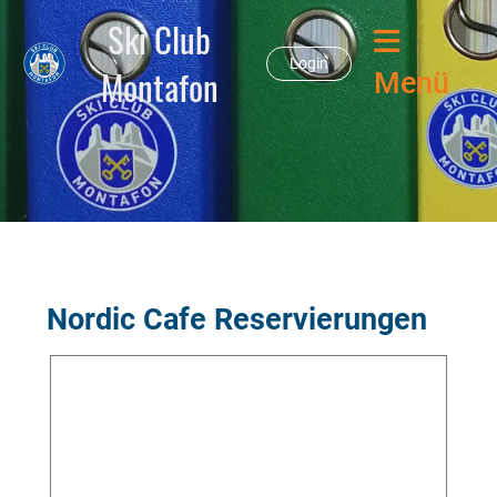
Ski Club
Login
Montafon
Menü
Nordic Cafe Reservierungen